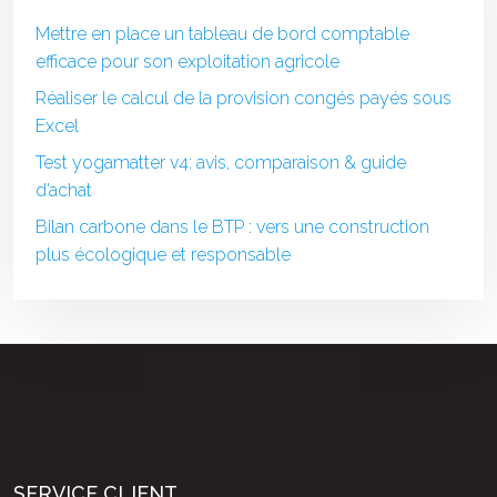
Mettre en place un tableau de bord comptable
efficace pour son exploitation agricole
Réaliser le calcul de la provision congés payés sous
Excel
Test yogamatter v4: avis, comparaison & guide
d’achat
Bilan carbone dans le BTP : vers une construction
plus écologique et responsable
SERVICE CLIENT