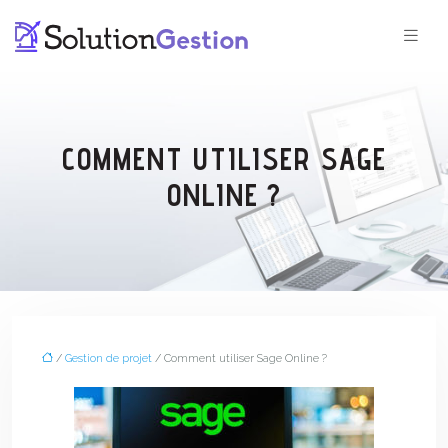
COMMENT UTILISER SAGE
ONLINE ?
/
Gestion de projet
/ Comment utiliser Sage Online ?