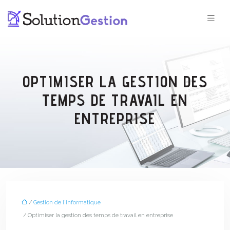
OPTIMISER LA GESTION DES
TEMPS DE TRAVAIL EN
ENTREPRISE
/
Gestion de l'informatique
/ Optimiser la gestion des temps de travail en entreprise