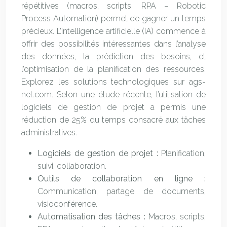
répétitives (macros, scripts, RPA – Robotic
Process Automation) permet de gagner un temps
précieux. L’intelligence artificielle (IA) commence à
offrir des possibilités intéressantes dans l’analyse
des données, la prédiction des besoins, et
l’optimisation de la planification des ressources.
Explorez les solutions technologiques sur ags-
net.com. Selon une étude récente, l’utilisation de
logiciels de gestion de projet a permis une
réduction de 25% du temps consacré aux tâches
administratives.
Logiciels de gestion de projet :
Planification,
suivi, collaboration.
Outils de collaboration en ligne :
Communication, partage de documents,
visioconférence.
Automatisation des tâches :
Macros, scripts,