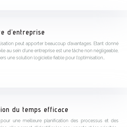
te d’entreprise
talisation peut apporter beaucoup d’avantages. Etant donné
bile au sein d’une entreprise est une tâche non négligeable,
ers une solution logicielle fiable pour l’optimisation…
stion du temps efficace
pour une meilleure planification des processus et des