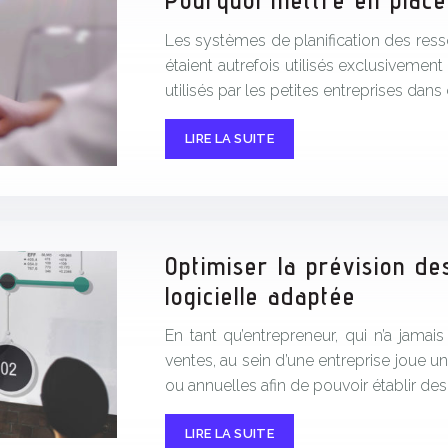
Pourquoi mettre en plac
Les systèmes de planification des resso
étaient autrefois utilisés exclusivemen
utilisés par les petites entreprises d
LIRE LA SUITE
Optimiser la prévision de
logicielle adaptée
En tant qu’entrepreneur, qui n’a jamais
ventes, au sein d’une entreprise joue un
ou annuelles afin de pouvoir établir des
LIRE LA SUITE