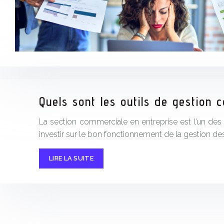
Quels sont les outils de gestion
La section commerciale en entreprise est l’un des
investir sur le bon fonctionnement de la gestion des
LIRE LA SUITE