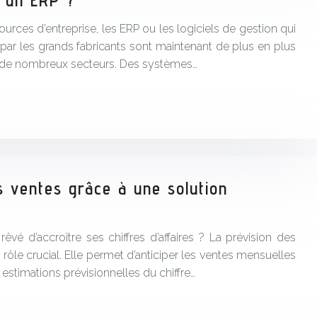
e un ERP ?
urces d’entreprise, les ERP ou les logiciels de gestion qui
t par les grands fabricants sont maintenant de plus en plus
ans de nombreux secteurs. Des systèmes…
s ventes grâce à une solution
 rêvé d’accroître ses chiffres d’affaires ? La prévision des
 rôle crucial. Elle permet d’anticiper les ventes mensuelles
 estimations prévisionnelles du chiffre…