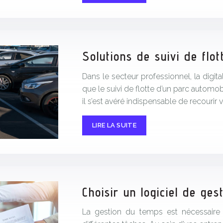
Solutions de suivi de flot
Dans le secteur professionnel, la digi
que le suivi de flotte d’un parc automo
il s’est avéré indispensable de recourir v
LIRE LA SUITE
Choisir un logiciel de ge
La gestion du temps est nécessaire 