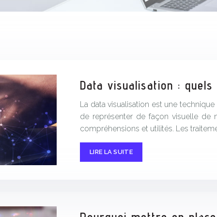
Data visualisation : quels
La data visualisation est une technique
de représenter de façon visuelle de 
compréhensions et utilités. Les traiteme
LIRE LA SUITE