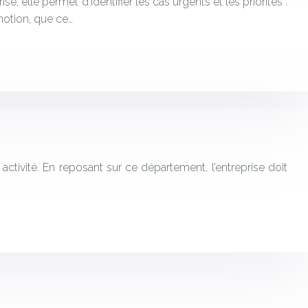
se, elle permet d’identifier les cas urgents et les priorités .
notion, que ce…
tivité. En reposant sur ce département, l’entreprise doit