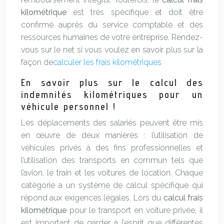
kilométrique
est très spécifique et doit être
confirmé auprès du service comptable et des
ressources humaines de votre entreprise. Rendez-
vous sur le net si vous voulez en savoir plus sur la
façon de
calculer les frais kilométriques
En savoir plus sur le calcul des
indemnités kilométriques pour un
véhicule personnel !
Les déplacements des salariés peuvent être mis
en œuvre de deux manières : l’utilisation de
véhicules privés à des fins professionnelles et
l’utilisation des transports en commun tels que
l’avion, le train et les voitures de location. Chaque
catégorie a un système de calcul spécifique qui
répond aux exigences légales. Lors du
calcul frais
kilométrique
pour le transport en voiture privée, il
est important de garder à l’esprit que différentes