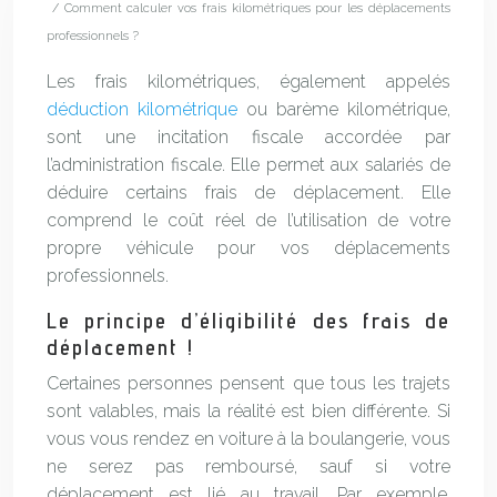
/ Comment calculer vos frais kilométriques pour les déplacements
professionnels ?
Les frais kilométriques, également appelés
déduction kilométrique
ou barème kilométrique,
sont une incitation fiscale accordée par
l’administration fiscale. Elle permet aux salariés de
déduire certains frais de déplacement. Elle
comprend le coût réel de l’utilisation de votre
propre véhicule pour vos déplacements
professionnels.
Le principe d’éligibilité des frais de
déplacement !
Certaines personnes pensent que tous les trajets
sont valables, mais la réalité est bien différente. Si
vous vous rendez en voiture à la boulangerie, vous
ne serez pas remboursé, sauf si votre
déplacement est lié au travail. Par exemple,