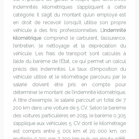
indemnités kilométriques s’appliquent à cette
catégorie. Il s’agit du montant qu’un employé est
en droit de recevoir lorsqu’il utilise son propre
véhicule à des fins professionnelles. L’
indemnité
kilométrique
comprend le carburant, l’assurance,
l’entretien, le nettoyage et la dépréciation du
véhicule. Les frais de transport sont calculés à
l’aide du barème de l’État, ce qui permet un calcul
précis des indemnités. Le taux d’imposition du
véhicule utilisé et le kilométrage parcouru par le
salarié doivent être pris en compte pour
déterminer le montant de l’indemnité kilométrique.
A titre d’exemple, le salarié parcourt un total de 7
200 km dans une voiture de 5 CV. Selon le barème
des voitures particulières en 2019, le barème 0,305
s’applique aux véhicules 5 CV dont le kilométrage
est compris entre 5 001 km et 20 000 km, on
multiplie 0,305 par 7 200 km puis on ajoute 1188,