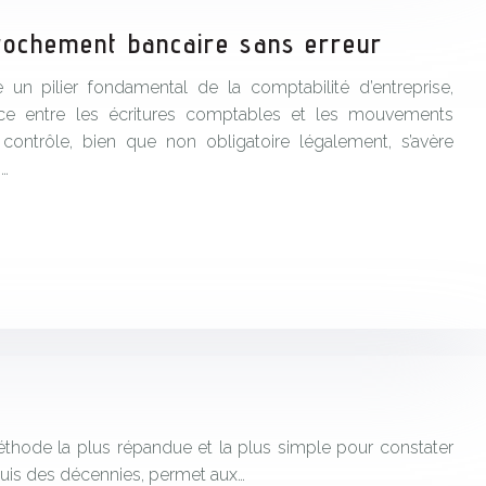
rochement bancaire sans erreur
un pilier fondamental de la comptabilité d’entreprise,
nce entre les écritures comptables et les mouvements
contrôle, bien que non obligatoire légalement, s’avère
n…
éthode la plus répandue et la plus simple pour constater
puis des décennies, permet aux…