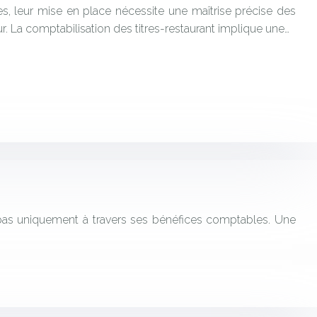
ises, leur mise en place nécessite une maîtrise précise des
r. La comptabilisation des titres-restaurant implique une…
re pas uniquement à travers ses bénéfices comptables. Une