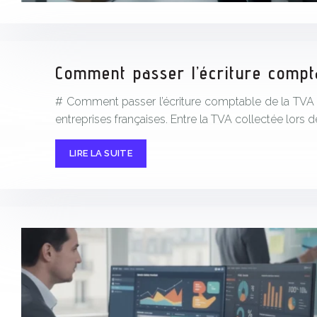
Comment passer l’écriture compt
# Comment passer l’écriture comptable de la TVA à 
entreprises françaises. Entre la TVA collectée lors 
LIRE LA SUITE