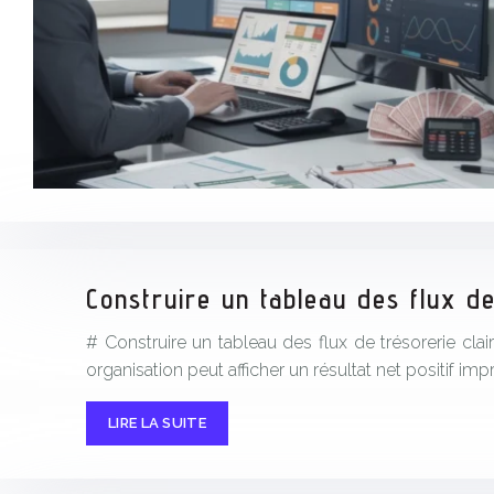
Construire un tableau des flux de 
# Construire un tableau des flux de trésorerie cl
organisation peut afficher un résultat net positif im
LIRE LA SUITE