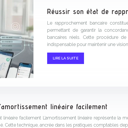
Réussir son état de rapp
Le rapprochement bancaire constitue 
permettant de garantir la concorda
bancaires réels. Cette procédure de 
indispensable pour maintenir une visio
LIRE LA SUITE
amortissement linéaire facilement
inéaire facilement L’amortissement linéaire représente la m
sé. Cette technique, ancrée dans les pratiques comptables de