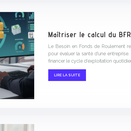
Maîtriser le calcul du BF
Le Besoin en Fonds de Roulement repré
pour évaluer la santé d’une entrepris
financer le cycle d’exploitation quotid
LIRE LA SUITE