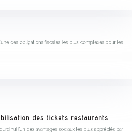
l’une des obligations fiscales les plus complexes pour les
bilisation des tickets restaurants
jourd’hui l’un des avantages sociaux les plus appréciés par