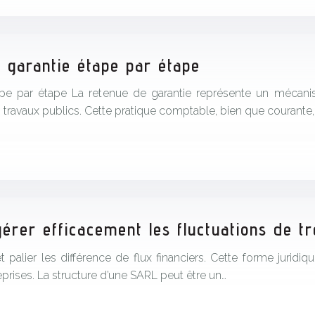
e garantie étape par étape
ape par étape La retenue de garantie représente un mécanis
 travaux publics. Cette pratique comptable, bien que courante
rer efficacement les fluctuations de tr
 palier les différence de flux financiers. Cette forme jurid
rises. La structure d’une SARL peut être un…