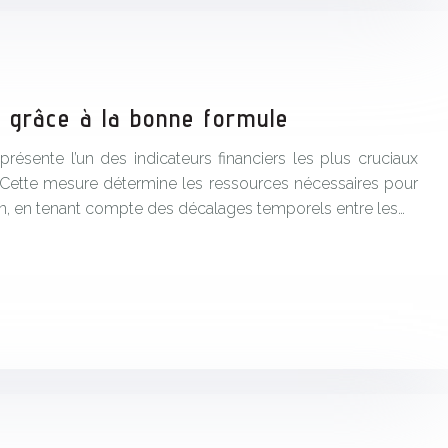
R grâce à la bonne formule
sente l’un des indicateurs financiers les plus cruciaux
e. Cette mesure détermine les ressources nécessaires pour
ien, en tenant compte des décalages temporels entre les…