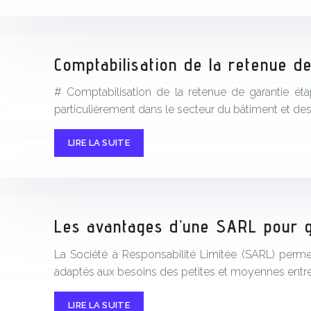
Comptabilisation de la retenue d
# Comptabilisation de la retenue de garantie ét
particulièrement dans le secteur du bâtiment et des
LIRE LA SUITE
Les avantages d’une SARL pour gé
La Société à Responsabilité Limitée (SARL) permet
adaptés aux besoins des petites et moyennes entrep
LIRE LA SUITE