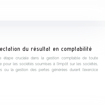
ctation du résultat en comptabilité
 une étape cruciale dans la gestion comptable de toute
re pour les sociétés soumises à l’impôt sur les sociétés,
es ou la gestion des pertes générées durant l’exercice