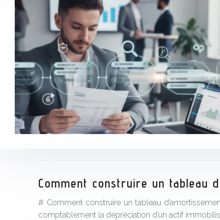
Comment construire un tableau d’
# Comment construire un tableau d’amortissement l
comptablement la dépréciation d’un actif immobili